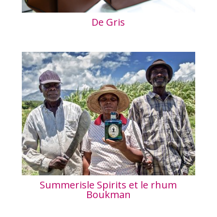
De Gris
Summerisle Spirits et le rhum
Boukman