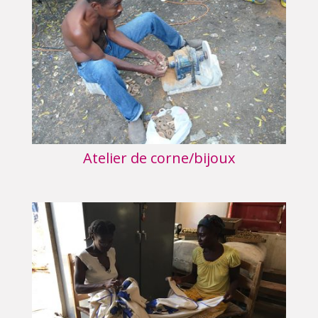
Atelier de corne/bijoux