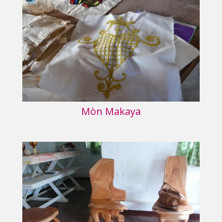
Mòn Makaya