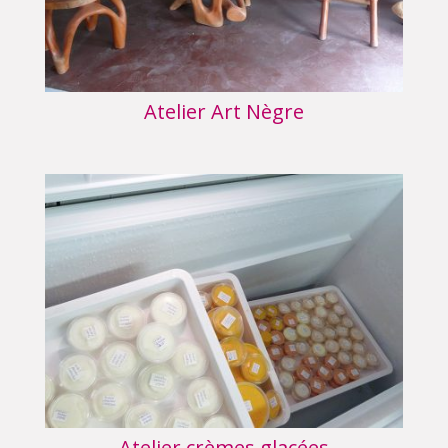
Atelier Art Nègre
Atelier crèmes glacées