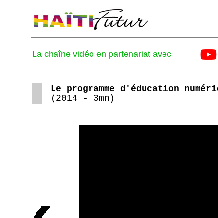
La chaîne vidéo en partenariat avec
Le programme d'éducation numéri
(2014 - 3mn)