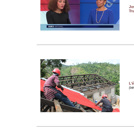
Jo
Tr
L'
(ve