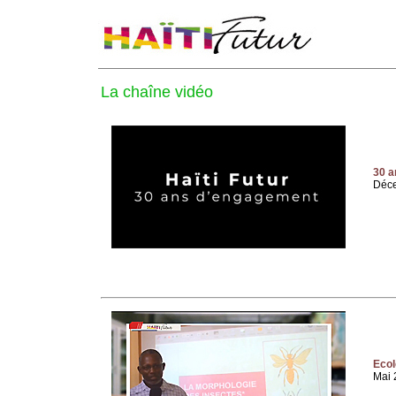
La chaîne vidéo
30 a
Déc
Ecol
Mai 