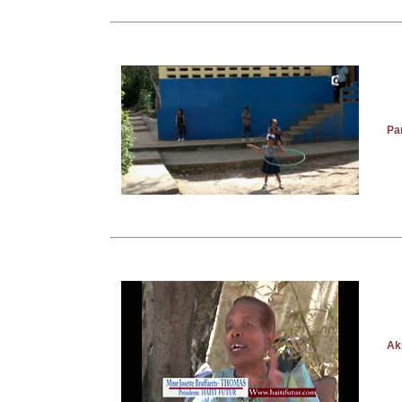
Pa
Ak