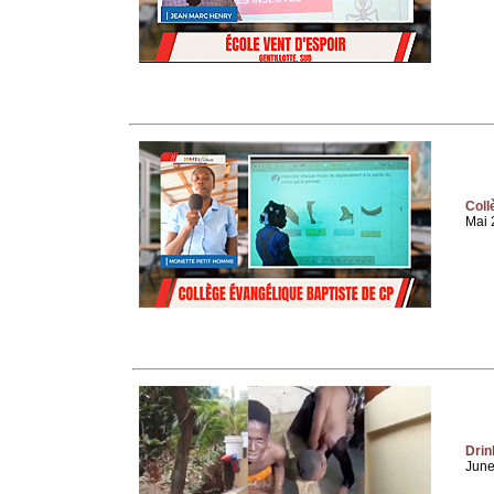
Coll
Mai 
Drin
June