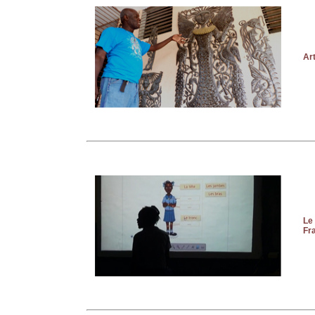
Art
Le
Fr