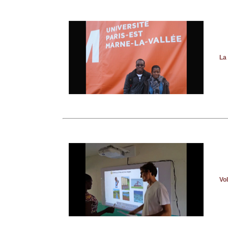
La
Vol