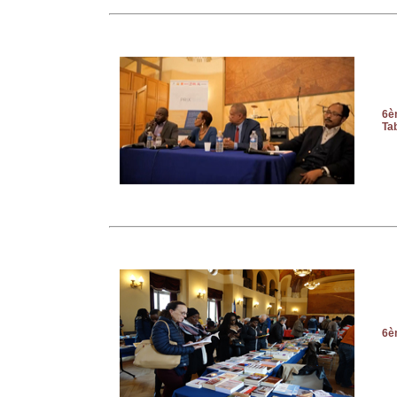
6èm
Ta
6èm