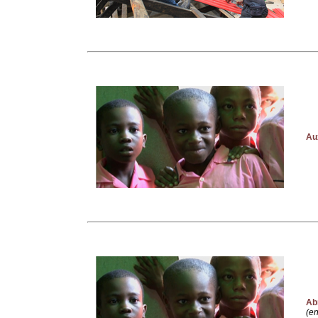
Aux
Abr
(en