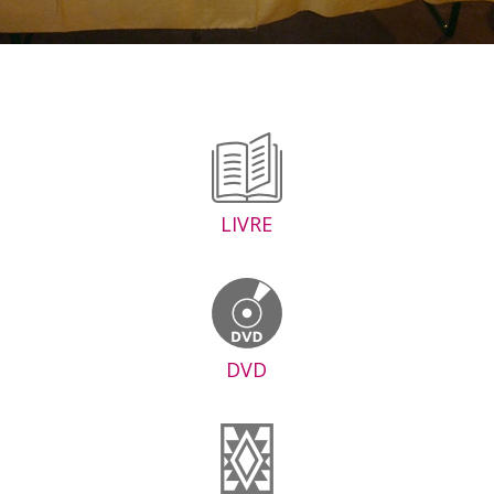
LIVRE
DVD