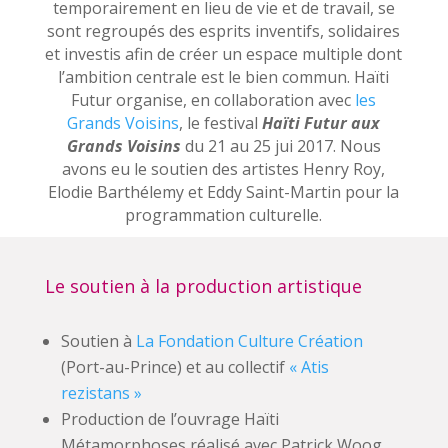
temporairement en lieu de vie et de travail, se
sont regroupés des esprits inventifs, solidaires
et investis afin de créer un espace multiple dont
l’ambition centrale est le bien commun. Haïti
Futur organise, en collaboration avec
les
Grands Voisins
, le festival
Haïti Futur aux
Grands Voisins
du 21 au 25 jui 2017. Nous
avons eu le soutien des artistes Henry Roy,
Elodie Barthélemy et Eddy Saint-Martin pour la
programmation culturelle.
Le soutien à la production artistique
Soutien à
La Fondation Culture Création
(Port-au-Prince) et au collectif
« Atis
rezistans »
Production de l’ouvrage Haïti
Métamorphoses réalisé avec Patrick Woog