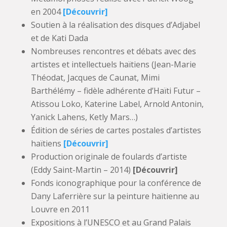
en 2004
[Découvrir]
Soutien à la réalisation des disques d’Adjabel
et de Kati Dada
Nombreuses rencontres et débats avec des
artistes et intellectuels haïtiens (Jean-Marie
Théodat, Jacques de Caunat, Mimi
Barthélémy – fidèle adhérente d’Haïti Futur –
Atissou Loko, Katerine Label, Arnold Antonin,
Yanick Lahens, Ketly Mars…)
Édition de séries de cartes postales d’artistes
haïtiens
[Découvrir]
Production originale de foulards d’artiste
(Eddy Saint-Martin – 2014)
[Découvrir]
Fonds iconographique pour la conférence de
Dany Laferrière sur la peinture haïtienne au
Louvre en 2011
Expositions à l’UNESCO et au Grand Palais