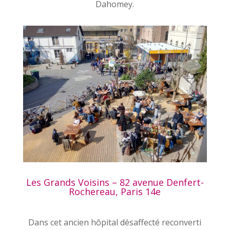
Dahomey.
Les Grands Voisins – 82 avenue Denfert-
Rochereau, Paris 14e
Dans cet ancien hôpital désaffecté reconverti