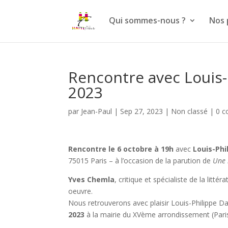
Qui sommes-nous ?
Nos
Rencontre avec Louis-
2023
par
Jean-Paul
|
Sep 27, 2023
|
Non classé
|
0 c
Rencontre le 6 octobre à 19h
avec
Louis-Ph
75015 Paris – à l’occasion de la parution de
Une 
Yves Chemla
, critique et spécialiste de la lit
oeuvre.
Nous retrouverons avec plaisir Louis-Philippe Dal
2023
à la mairie du XVème arrondissement (Paris