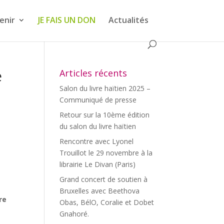
enir
JE FAIS UN DON
Actualités
e
Articles récents
Salon du livre haïtien 2025 –
Communiqué de presse
Retour sur la 10ème édition
du salon du livre haïtien
Rencontre avec Lyonel
Trouillot le 29 novembre à la
librairie Le Divan (Paris)
Grand concert de soutien à
Bruxelles avec Beethova
re
Obas, BélO, Coralie et Dobet
Gnahoré.