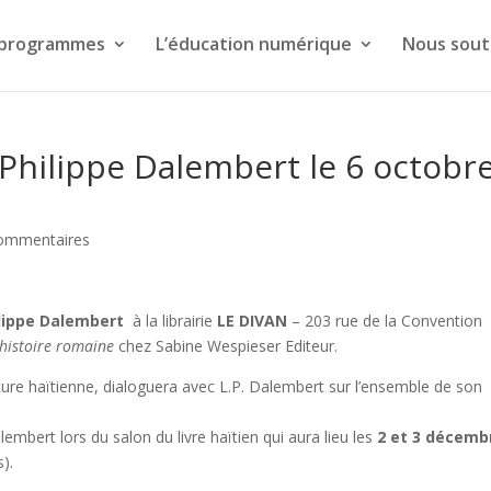
 programmes
L’éducation numérique
Nous sout
Philippe Dalembert le 6 octobr
ommentaires
ilippe Dalembert
à la librairie
LE DIVAN
– 203 rue de la Convention
histoire romaine
chez Sabine Wespieser Editeur.
térature haïtienne, dialoguera avec L.P. Dalembert sur l’ensemble de son
embert lors du salon du livre haïtien qui aura lieu les
2 et 3 décemb
).