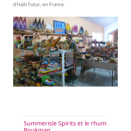
d’Haïti Futur, en France.
Summerisle Spirits et le rhum
Boukman
→