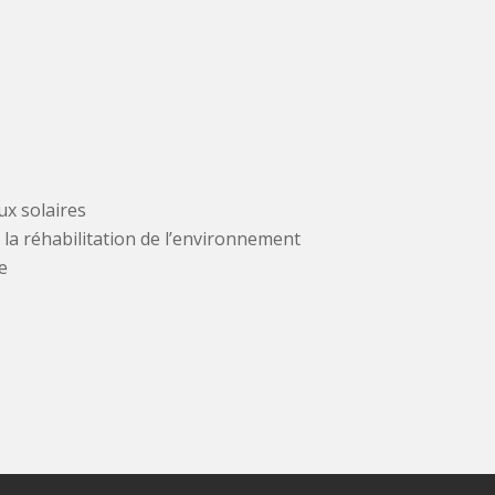
ux solaires
la réhabilitation de l’environnement
e