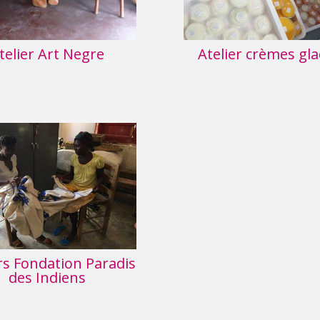
telier Art Negre
Atelier crèmes gl
rs Fondation Paradis
des Indiens