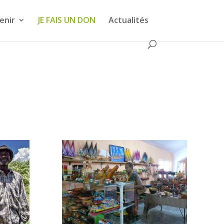
enir
JE FAIS UN DON
Actualités