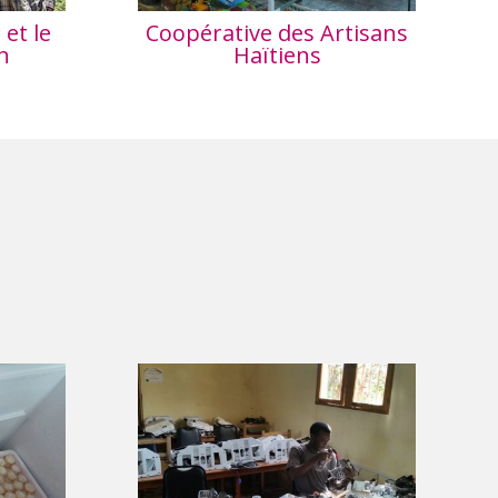
et le
Coopérative des Artisans
n
Haïtiens