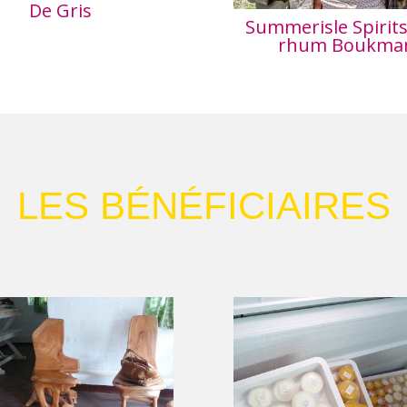
De Gris
Summerisle Spirits 
rhum Boukma
LES BÉNÉFICIAIRES