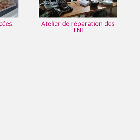
acées
Atelier de réparation des
TNI