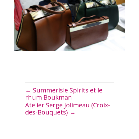
←
Summerisle Spirits et le
rhum Boukman
Atelier Serge Jolimeau (Croix-
des-Bouquets)
→